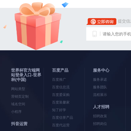
提交信
世界杯官方端网
百度产品
服务中心
站登录入口-世界
杯(中国)
百度推广
服务承诺
百度信息流
服务团队
网站类型
百度爱采购
流程展示
营销页定制
百度装馨家
域名空间
人才招聘
知了好学
小程序
招聘政策
百度信誉产品
抖音运营
招聘岗位
百度代运营