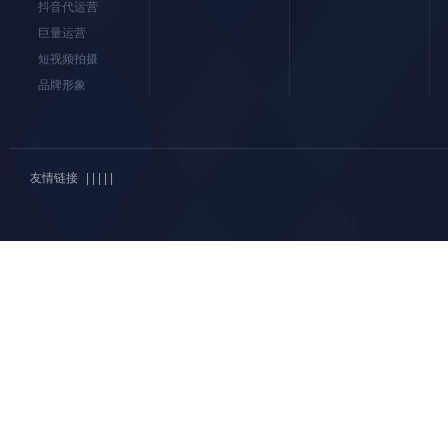
抖音代运营
巨量运营
短视频拍摄
品牌形象
友情链接
| | | | |