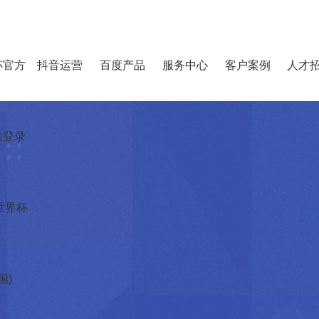
杯官方
抖音运营
百度产品
服务中心
客户案例
人才
站登录
世界杯
国)