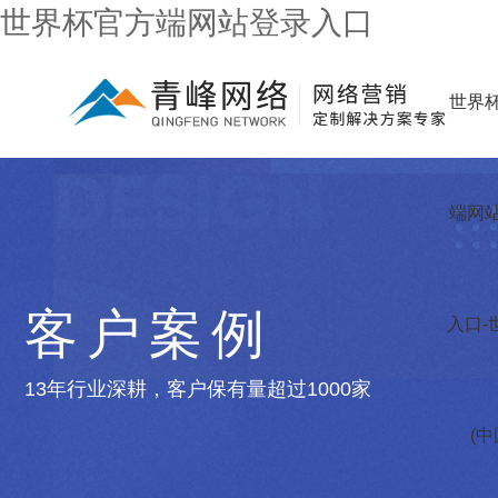
世界杯官方端网站登录入口
世界
端网
客户案例
入口-
13年行业深耕，客户保有量超过1000家
(中