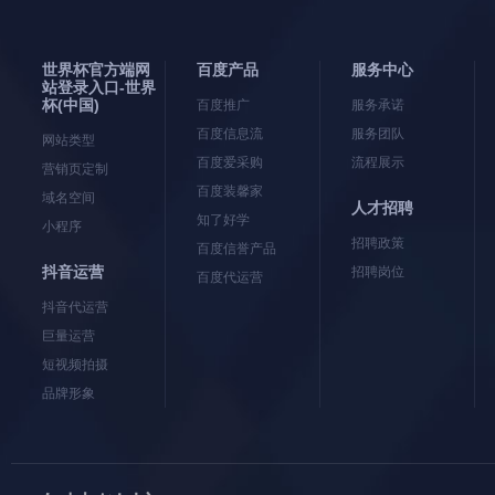
世界杯官方端网
百度产品
服务中心
站登录入口-世界
杯(中国)
百度推广
服务承诺
百度信息流
服务团队
网站类型
百度爱采购
流程展示
营销页定制
百度装馨家
域名空间
人才招聘
知了好学
小程序
招聘政策
百度信誉产品
抖音运营
招聘岗位
百度代运营
抖音代运营
巨量运营
短视频拍摄
品牌形象