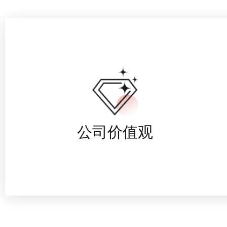
公司价值观