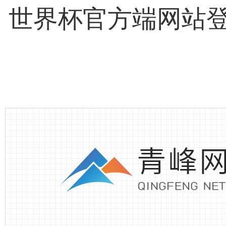
世界杯官方端网站登