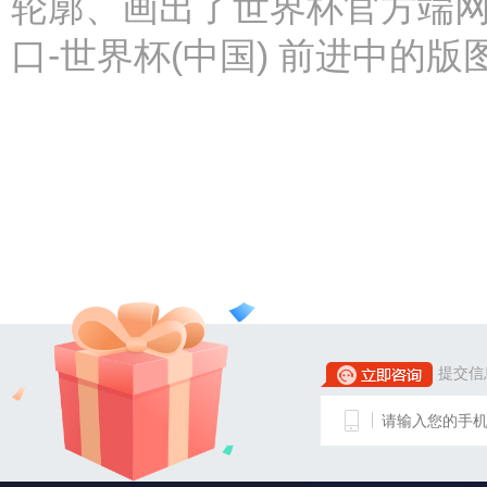
轮廓、画出了世界杯官方端
口-世界杯(中国) 前进中的版
提交信