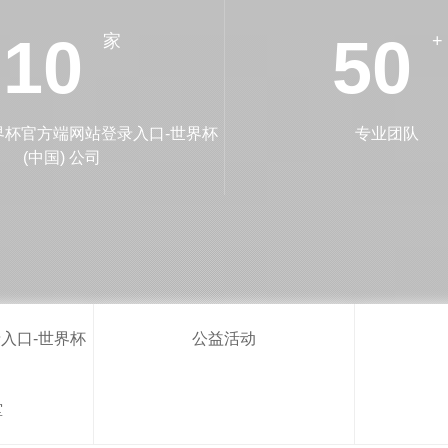
10
50
家
+
界杯官方端网站登录入口-世界杯
专业团队
(中国) 公司
入口-世界杯
公益活动
堂