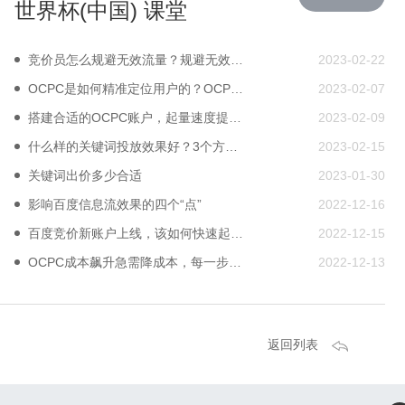
世界杯(中国) 课堂
竞价员怎么规避无效流量？规避无效流量的方法
2023-02-22
OCPC是如何精准定位用户的？OCPC算法逻辑与放量原则详解
2023-02-07
搭建合适的OCPC账户，起量速度提升两倍
2023-02-09
什么样的关键词投放效果好？3个方向，掌握关键词选择技巧
2023-02-15
关键词出价多少合适
2023-01-30
影响百度信息流效果的四个“点”
2022-12-16
百度竞价新账户上线，该如何快速起量？
2022-12-15
OCPC成本飙升急需降成本，每一步该怎样操作？
2022-12-13
返回列表