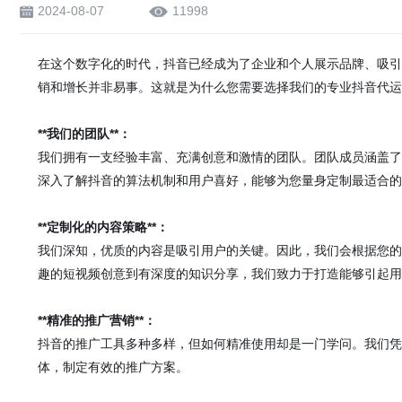
2024-08-07
11998
在这个数字化的时代，抖音已经成为了企业和个人展示品牌、吸引
销和增长并非易事。这就是为什么您需要选择我们的专业抖音代运
**我们的团队**：
我们拥有一支经验丰富、充满创意和激情的团队。团队成员涵盖了
深入了解抖音的算法机制和用户喜好，能够为您量身定制最适合的
**定制化的内容策略**：
我们深知，优质的内容是吸引用户的关键。因此，我们会根据您的
趣的短视频创意到有深度的知识分享，我们致力于打造能够引起用
**精准的推广营销**：
抖音的推广工具多种多样，但如何精准使用却是一门学问。我们凭
体，制定有效的推广方案。