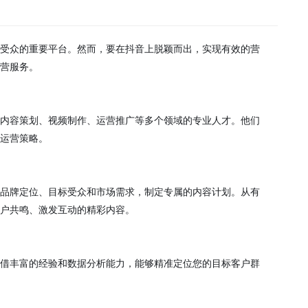
受众的重要平台。然而，要在抖音上脱颖而出，实现有效的营
营服务。
内容策划、视频制作、运营推广等多个领域的专业人才。他们
运营策略。
品牌定位、目标受众和市场需求，制定专属的内容计划。从有
户共鸣、激发互动的精彩内容。
借丰富的经验和数据分析能力，能够精准定位您的目标客户群