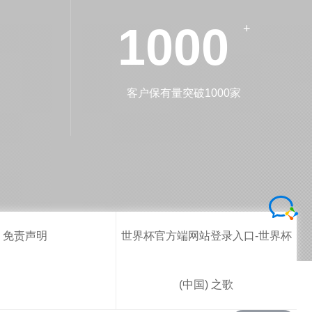
1000
+
客户保有量突破1000家
免责声明
世界杯官方端网站登录入口-世界杯
(中国) 之歌