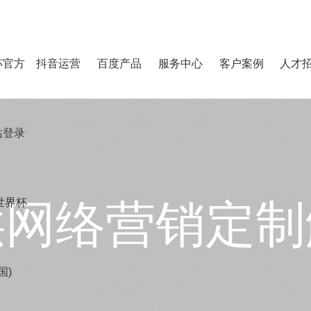
杯官方
抖音运营
百度产品
服务中心
客户案例
人才
站登录
供网络营销定制
世界杯
国)