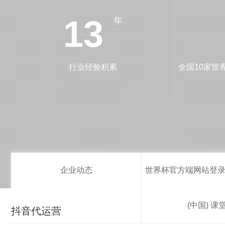
13
年
行业经验积累
全国10家世
企业动态
世界杯官方端网站登录
(中国) 课
抖音代运营