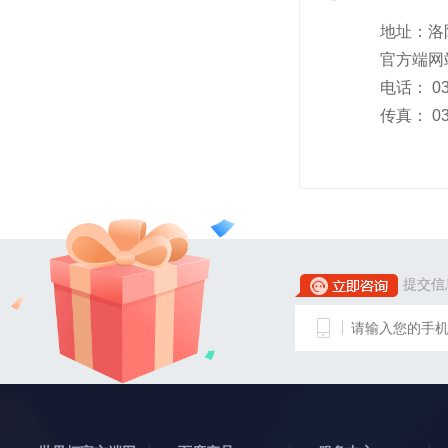
地址：洛
官方端网
电话： 037
传真： 037
提交信