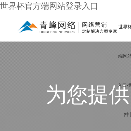
世界杯官方端网站登录入口
世界
端网
为您提供
入口-
(中