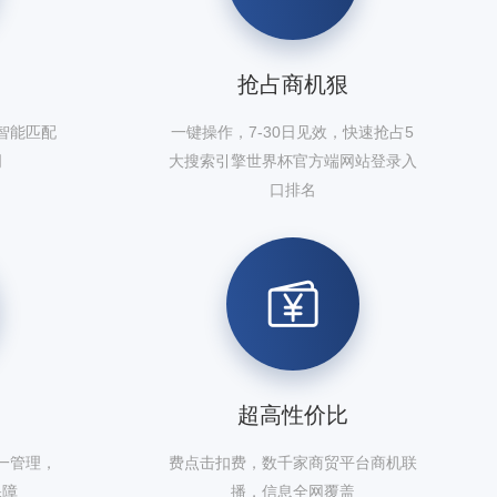
抢占商机狠
智能匹配
一键操作，7-30日见效，快速抢占5
词
大搜索引擎世界杯官方端网站登录入
口排名
超高性价比
一管理，
费点击扣费，数千家商贸平台商机联
保障
播，信息全网覆盖