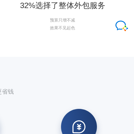
32%选择了整体外包服务
预算只增不减
效果不见起色
更省钱