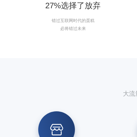
27%选择了放弃
错过互联网时代的蛋糕
必将错过未来
大流