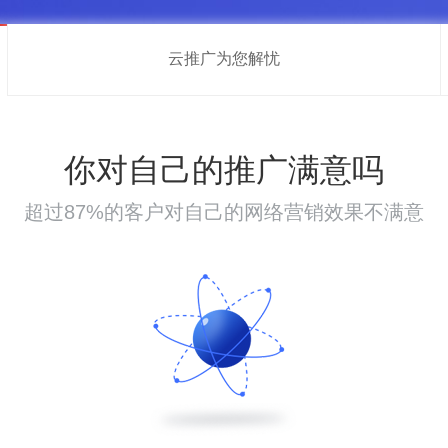
云推广为您解忧
你对自己的推广满意吗
超过87%的客户对自己的网络营销效果不满意