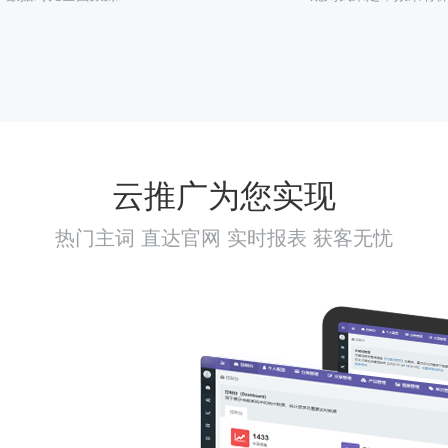
云推广为您实现
热门主词 直达官网 实时报表 获客无忧