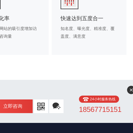
化率
快速达到五度合一
网站的吸引度增加访
知名度、曝光度、精准度、覆
咨询量
盖度、满意度
24小时服务热线
立即咨询
18567715151