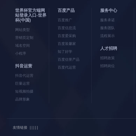
世界杯官方端网
百度产品
服务中心
站登录入口-世界
杯(中国)
百度推广
服务承诺
百度信息流
服务团队
网站类型
百度爱采购
流程展示
营销页定制
百度装馨家
域名空间
人才招聘
知了好学
小程序
招聘政策
百度信誉产品
抖音运营
招聘岗位
百度代运营
抖音代运营
巨量运营
短视频拍摄
品牌形象
友情链接
| | | | |