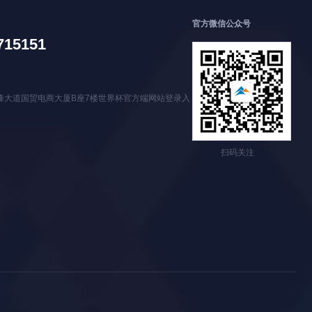
官方微信公众号
715151
峰大道国贸电商大厦B座7楼世界杯官方端网站登录入
扫码关注