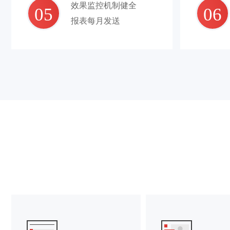
效果监控机制健全
05
06
报表每月发送