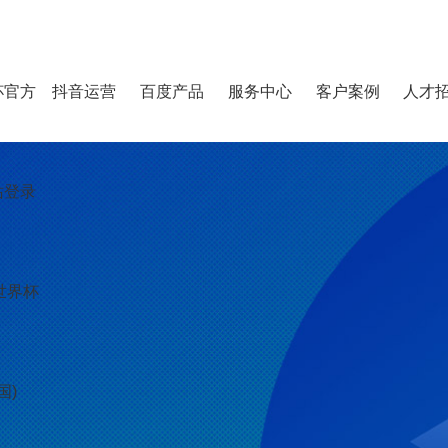
杯官方
抖音运营
百度产品
服务中心
客户案例
人才
站登录
世界杯
国)