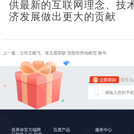
供最新的互联网理念、技
济发展做出更大的贡献
上一篇：
公司王晓飞、张玉霞荣获“安阳市劳动模范”称号
提交信
世界杯官方端网
百度产品
服务中心