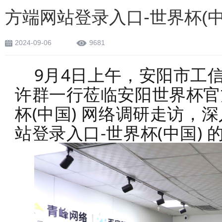
方端网站登录入口-世界杯(中
2024-09-06
9681
9月4日上午，安阳市工
许群一行
莅临安阳世界杯官
杯(中国) 网络调研走访，
站登录入口-世界杯(中国)