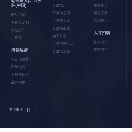
站登录入口-世界
杯(中国)
百度推广
服务承诺
百度信息流
服务团队
网站类型
百度爱采购
流程展示
营销页定制
百度装馨家
域名空间
人才招聘
知了好学
小程序
招聘政策
百度信誉产品
抖音运营
招聘岗位
百度代运营
抖音代运营
巨量运营
短视频拍摄
品牌形象
友情链接
| | | | |