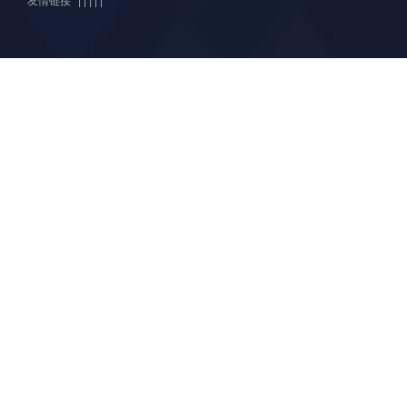
友情链接
| | | | |