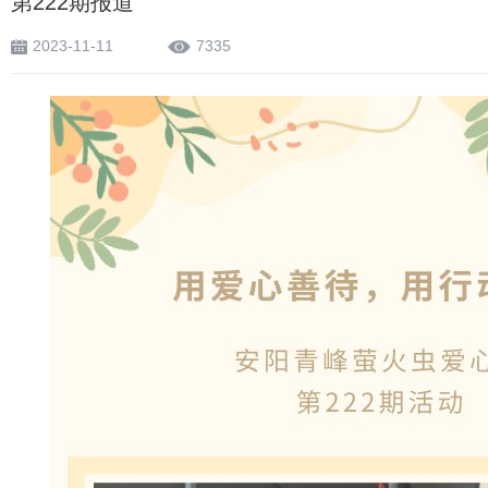
第222期报道
2023-11-11
7335