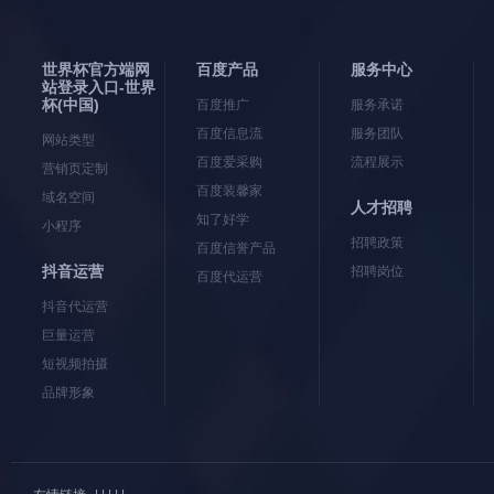
世界杯官方端网
百度产品
服务中心
站登录入口-世界
杯(中国)
百度推广
服务承诺
百度信息流
服务团队
网站类型
百度爱采购
流程展示
营销页定制
百度装馨家
域名空间
人才招聘
知了好学
小程序
招聘政策
百度信誉产品
抖音运营
招聘岗位
百度代运营
抖音代运营
巨量运营
短视频拍摄
品牌形象