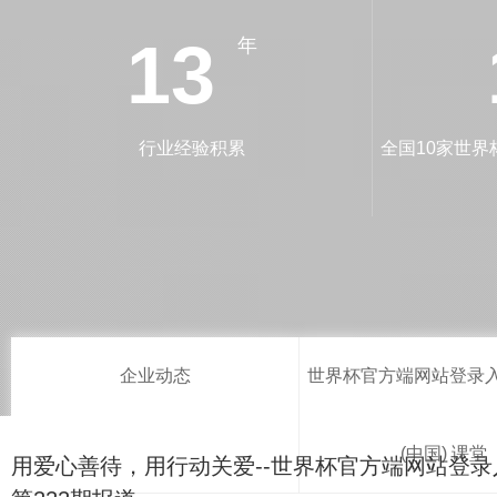
13
年
行业经验积累
全国10家世界
企业动态
世界杯官方端网站登录入
(中国) 课堂
用爱心善待，用行动关爱--世界杯官方端网站登录入